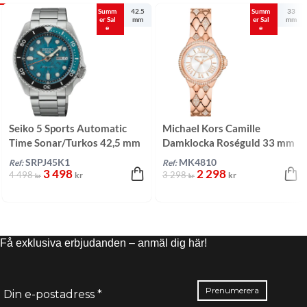
Summ
42.5
Summ
33
er Sal
mm
er Sal
mm
e
e
Seiko 5 Sports Automatic
Michael Kors Camille
Time Sonar/Turkos 42,5 mm
Damklocka Roséguld 33 mm
SRPJ45K1
MK4810
Ref:
Ref:
3 498
2 298
4 498
3 298
kr
kr
kr
kr
Få exklusiva erbjudanden – anmäl dig här!