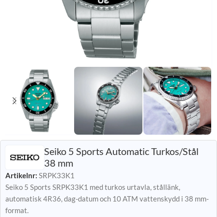
Seiko 5 Sports Automatic Turkos/Stål
38 mm
Artikelnr:
SRPK33K1
Seiko 5 Sports SRPK33K1 med turkos urtavla, stållänk,
automatisk 4R36, dag-datum och 10 ATM vattenskydd i 38 mm-
format.