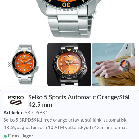
Seiko 5 Sports Automatic Orange/Stål
42,5 mm
Artikelnr:
SRPD59K1
Seiko 5 SRPD59K1 med orange urtavla, stållänk, automatisk
4R36, dag-datum och 10 ATM vattenskydd i 42,5 mm-format.
Finns i lager