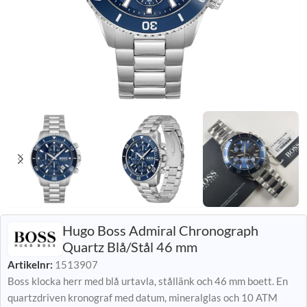
Hugo Boss Admiral Chronograph
Quartz Blå/Stål 46 mm
Artikelnr:
1513907
Boss klocka herr med blå urtavla, stållänk och 46 mm boett. En
quartzdriven kronograf med datum, mineralglas och 10 ATM