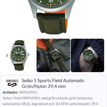
Seiko 5 Sports Field Automatic
Grön/Nylon 39,4 mm
Artikelnr:
SRPH29K1
Seiko 5 field SRPH29K1 med grön urtavla, grön nylonrem,
automatisk 4R36, dag-datum och 10 ATM vattenskydd i 39,4