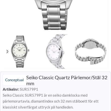
Seiko Classic Quartz Pärlemor/Stål 32
Conceptual
mm
Artikelnr:
SUR579P1
Seiko Classic SUR579P1 är en seiko damklocka med
pärlemorurtavla, diamantindex och 32 mm stålboett för ett
klassiskt silverfärgat uttryck på handleden.