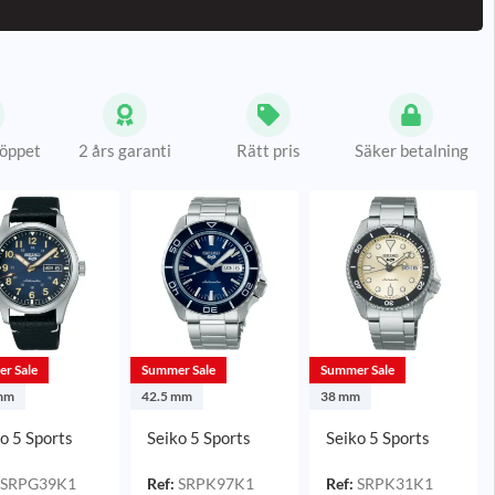
 öppet
2 års garanti
Rätt pris
Säker betalning
r Sale
Summer Sale
Summer Sale
mm
42.5 mm
38 mm
o 5 Sports
Seiko 5 Sports
Seiko 5 Sports
d Automatic
Automatic
Automatic
Läder 39,4
Blå/Stål 42,5 mm
Champagne/Stål
SRPG39K1
Ref:
SRPK97K1
Ref:
SRPK31K1