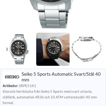
Seiko 5 Sports Automatic Svart/Stål 40
mm
Artikelnr:
SRPE51K1
Klassisk herrklocka från Seiko 5 Sports med svart urtavla,
stållänk, automatisk 4R36 och 10 ATM vattenskydd i 40 mm-
format.