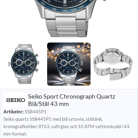
Seiko Sport Chronograph Quartz
Blå/Stål 43 mm
Artikelnr:
SSB445P1
Seiko quartz SSB445P1 med blå urtavla, stållänk,
kronografkaliber 8T63, safirglas och 10 ATM vattenskydd i 43
mm-format.