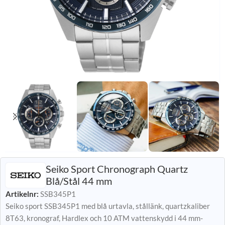
Seiko Sport Chronograph Quartz
Blå/Stål 44 mm
Artikelnr:
SSB345P1
Seiko sport SSB345P1 med blå urtavla, stållänk, quartzkaliber
8T63, kronograf, Hardlex och 10 ATM vattenskydd i 44 mm-